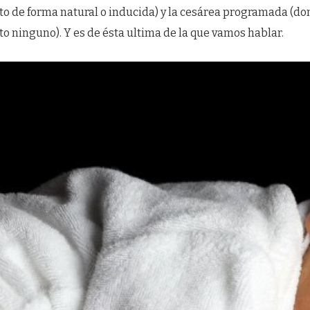
o de forma natural o inducida) y la cesárea programada (do
to ninguno). Y es de ésta ultima de la que vamos hablar.