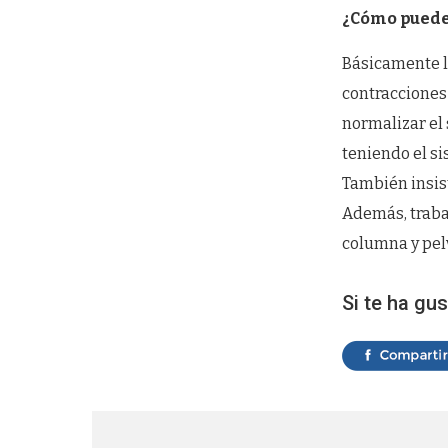
¿Cómo puede 
Básicamente l
contracciones
normalizar el
teniendo el si
También insis
Además, traba
columna y pelv
Si te ha gus