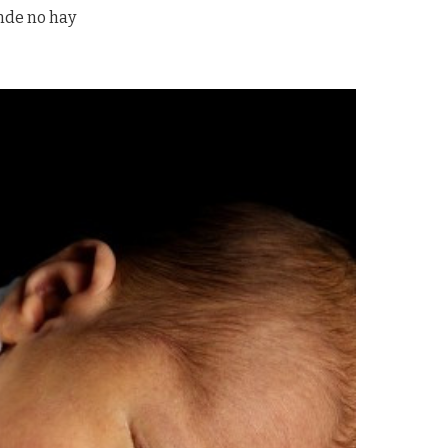
nde no hay