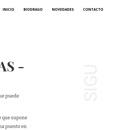
INICIO
BIODRAGO
NOVEDADES
CONTACTO
S -
SIGU
que puede
de que supone
 ha puesto en