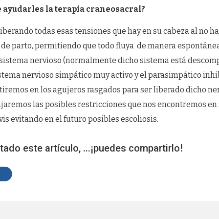
ayudarles la terapia craneosacral?
iberando todas esas tensiones que hay en su cabeza al no h
 de parto, permitiendo que todo fluya de manera espontán
 sistema nervioso (normalmente dicho sistema está desco
stema nervioso simpático muy activo y el parasimpático inhi
tiremos en los agujeros rasgados para ser liberado dicho ner
jaremos las posibles restricciones que nos encontremos en 
is evitando en el futuro posibles escoliosis.
tado este artículo, ...¡puedes compartirlo!