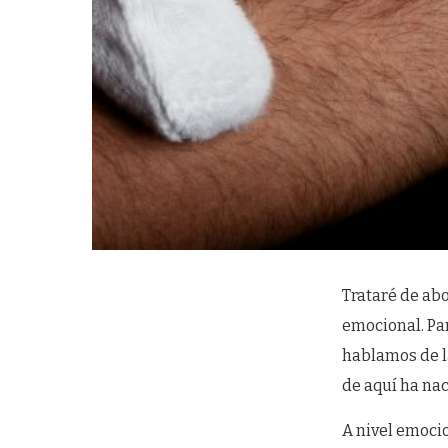
Trataré de abo
emocional. Pa
hablamos de la
de aquí ha nac
A nivel emoci