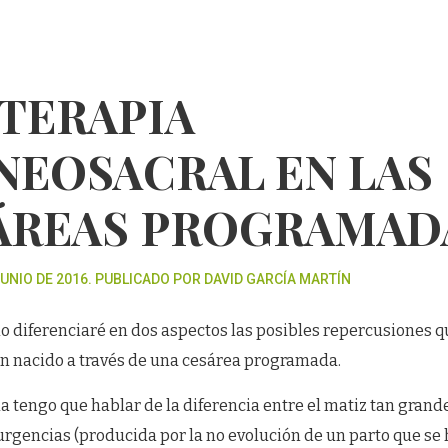
 TERAPIA
NEOSACRAL EN LAS
ÁREAS PROGRAMADA
UNIO DE 2016. PUBLICADO POR DAVID GARCÍA MARTÍN
lo diferenciaré en dos aspectos las posibles repercusiones 
ién nacido a través de una cesárea programada.
a tengo que hablar de la diferencia entre el matiz tan gran
urgencias (producida por la no evolución de un parto que se