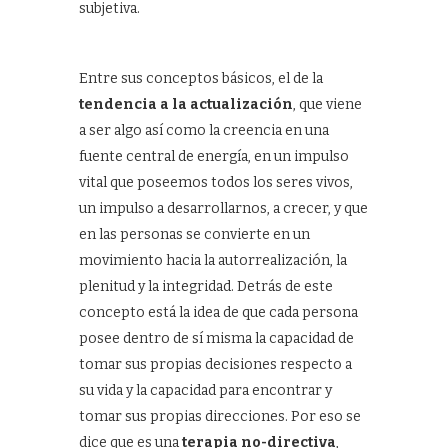
subjetiva.
Entre sus conceptos básicos, el de la
tendencia a la actualización
, que viene
a ser algo así como la creencia en una
fuente central de energía, en un impulso
vital que poseemos todos los seres vivos,
un impulso a desarrollarnos, a crecer, y que
en las personas se convierte en un
movimiento hacia la autorrealización, la
plenitud y la integridad. Detrás de este
concepto está la idea de que cada persona
posee dentro de sí misma la capacidad de
tomar sus propias decisiones respecto a
su vida y la capacidad para encontrar y
tomar sus propias direcciones. Por eso se
dice que es una
terapia no-directiva
,