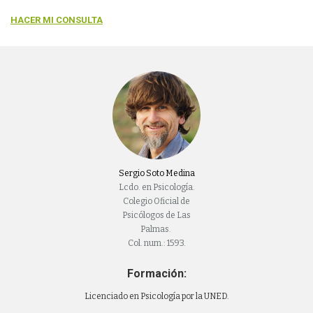
HACER MI CONSULTA
Sergio Soto Medina
Lcdo. en Psicología.
Colegio Oficial de
Psicólogos de Las
Palmas.
Col. num.: 1593.
Formación:
Licenciado en Psicología por la UNED.