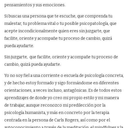
pensamientos y sus emociones.
Si buscas una persona que te escuche, que comprenda tu
malestar, tu problema vital o tu posible psicopatología, que
acepte incondicionalmente quien eres sin juzgarte, que
facilite, oriente y acompañe tu proceso de cambio, quizá
pueda ayudarte.
Sin juzgarte, que facilite, oriente y acompañe tu proceso de
cambio, quizá pueda ayudarte.
Yo no soy fiel a una corriente o escuela de psicología concreta,
y de hecho estoy formado y sigo formándome en diferentes
orientaciones, a veces incluso, antagónicas. Es de todos estos
aprendizajes de donde yo creo mi propio estilo y mi manera
de trabajar, aunque reconozco mi predilección por la
psicología humanista, y más en concreto por la terapia
centrada en la persona de Carls Rogers, así como por el
autoconocimiento a través de la meditación, el mindfulnes y la