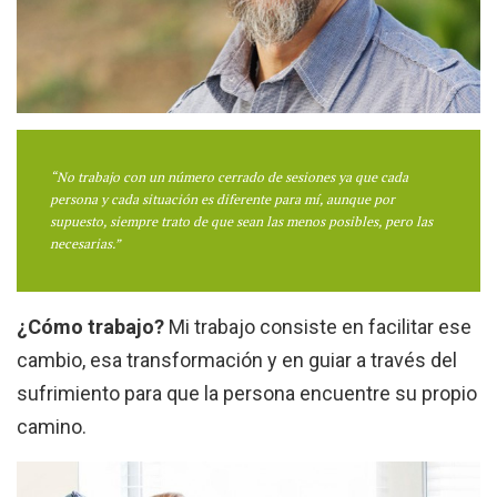
“No trabajo con un número cerrado de sesiones ya que cada
persona y cada situación es diferente para mí, aunque por
supuesto, siempre trato de que sean las menos posibles, pero las
necesarias.”
¿Cómo trabajo?
Mi trabajo consiste en facilitar ese
cambio, esa transformación y en guiar a través del
sufrimiento para que la persona encuentre su propio
camino.